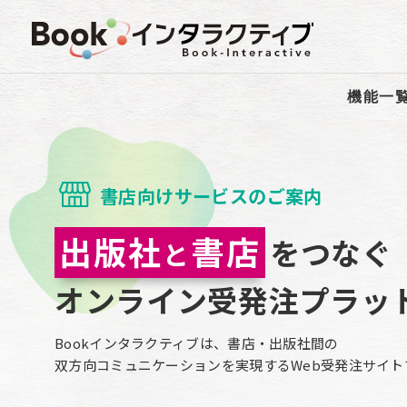
機能一
書店向けサービスのご案内
出版社
書店
をつなぐ
と
オンライン受発注プラッ
Bookインタラクティブは、書店・出版社間の
双方向コミュニケーションを実現するWeb受発注サイト