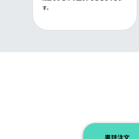
す。
書誌注文